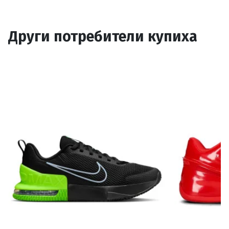
Други потребители купиха