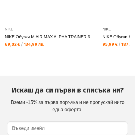
NIKE
NIKE
NIKE Обувки M AIR MAX ALPHA TRAINER 6
NIKE Обувки KD
69,02 €
/
134,99 лв.
95,99 €
/
187,74
Искаш да си първи в списъка ни?
Вземи -15% за първа поръчка и не пропускай нито
една оферта.