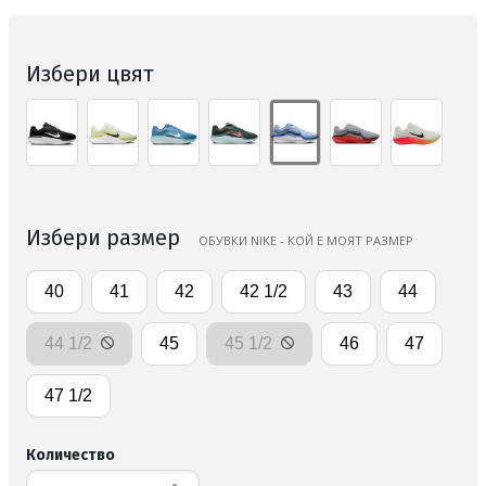
Избери цвят
Избери размер
ОБУВКИ NIKE - КОЙ Е МОЯТ РАЗМЕР
40
41
42
42 1/2
43
44
44 1/2
45
45 1/2
46
47
47 1/2
Количество