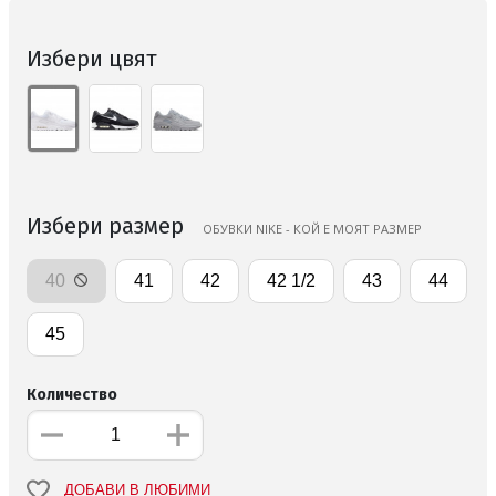
Избери цвят
Избери размер
ОБУВКИ NIKE - КОЙ Е МОЯТ РАЗМЕР
40
41
42
42 1/2
43
44
45
Количество
ДОБАВИ В ЛЮБИМИ