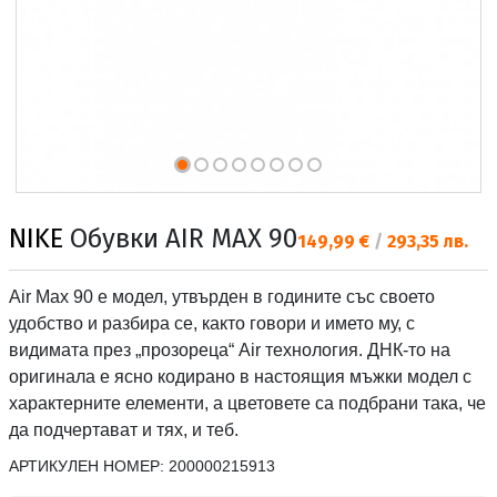
NIKE
Обувки AIR MAX 90
Текуща цена:
149,99 €
/
293,35 лв.
Air Max 90 е модел, утвърден в годините със своето
удобство и разбира се, както говори и името му, с
видимата през „прозореца“ Air технология. ДНК-то на
оригинала е ясно кодирано в настоящия мъжки модел с
характерните елементи, а цветовете са подбрани така, че
да подчертават и тях, и теб.
АРТИКУЛЕН НОМЕР:
200000215913