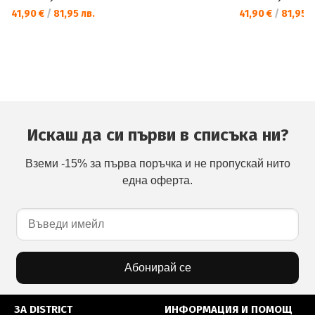
41,90 €
/
81,95 лв.
41,90 €
/
81,95 л
Искаш да си първи в списъка ни?
Вземи -15% за първа поръчка и не пропускай нито
една оферта.
Абонирай се
ЗА DISTRICT
ИНФОРМАЦИЯ И ПОМОЩ