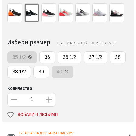
Избери размер
ОБУВКИ NIKE - КОЙ Е МОЯТ РАЗМЕР
35 1/2
36
36 1/2
37 1/2
38
38 1/2
39
40
Количество
ДОБАВИ В ЛЮБИМИ
БЕЗПЛАТНА ДОСТАВКА НАД 50 €*