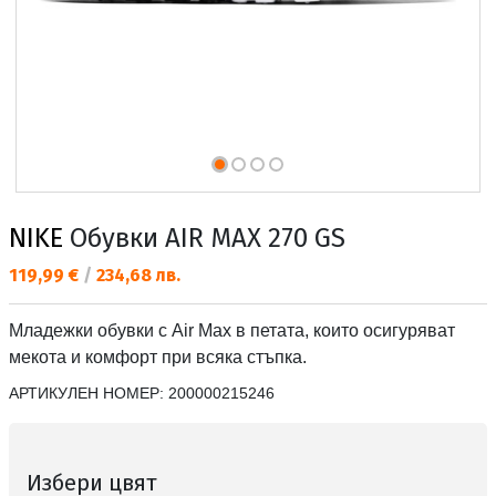
NIKE
Обувки AIR MAX 270 GS
Текуща цена:
119,99 €
/
234,68 лв.
Младежки обувки с Air Max в петата, които осигуряват
мекота и комфорт при всяка стъпка.
АРТИКУЛЕН НОМЕР:
200000215246
Избери цвят