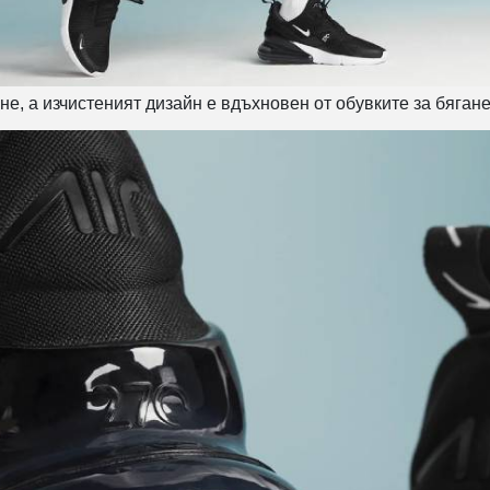
, а изчистеният дизайн е вдъхновен от обувките за бягане