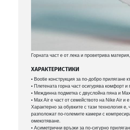
Горната част е от лека и проветрива материя,
ХАРАКТЕРИСТИКИ
• Bootie конструкция за по-добро прилягане 
• Плетената горна част осигурява комфорт и
• Междинна подметка с двуслойна пяна и Max
• Max Air е част от семейството на Nike Air 
Характерно за обувките с тази технология е,
разположат по-големите камери с компресира
омекотяване.
• Асиметрични връзки за по-сигурно приляга