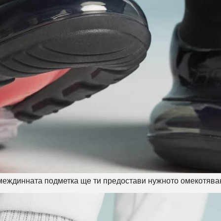
 междинната подметка ще ти предостави нужното омекотява