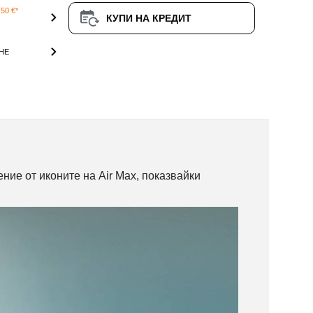
50 €*
КУПИ НА КРЕДИТ
НЕ
ние от иконите на Air Max, показвайки