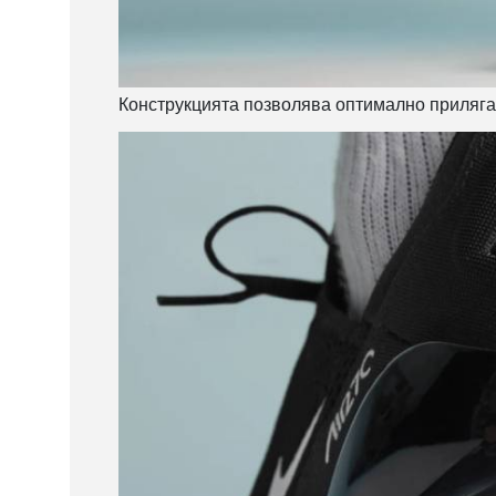
Конструкцията позволява оптимално прилягане