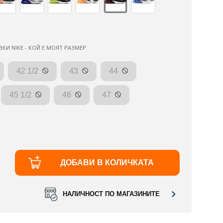
ВКИ NIKE - КОЙ Е МОЯТ РАЗМЕР
42 1/2
43
44
45 1/2
46
47
ДОБАВИ В КОЛИЧКАТА
НАЛИЧНОСТ ПО МАГАЗИНИТЕ