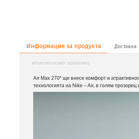
Информация за продукта
Информация за продукта
Доставка
АРТИКУЛЕН НОМЕР:
200000834951
NIKE-AH8050
Air Max 270* ще внесе комфорт и атрактивнос
технологията на Nike – Air, в голям прозорец