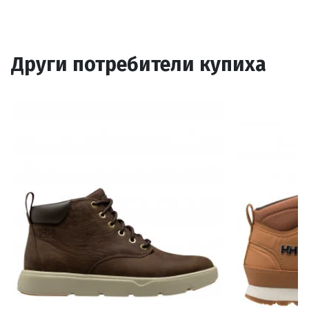
Други потребители купиха