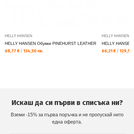
HELLY HANSEN
HELLY HANSEN
HELLY HANSEN Обувки PINEHURST LEATHER
HELLY HANSEN
68,77 €
/
134,50 лв.
66,21 €
/
129,50 
Искаш да си първи в списъка ни?
Вземи -15% за първа поръчка и не пропускай нито
една оферта.