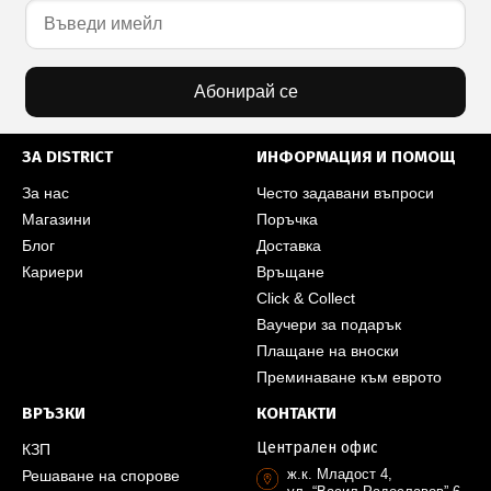
Абонирай се
ЗА DISTRICT
ИНФОРМАЦИЯ И ПОМОЩ
За нас
Често задавани въпроси
Магазини
Поръчка
Блог
Доставка
Кариери
Връщане
Click & Collect
Ваучери за подарък
Плащане на вноски
Преминаване към еврото
ВРЪЗКИ
КОНТАКТИ
Централен офис
КЗП
ж.к. Младост 4,
Решаване на спорове