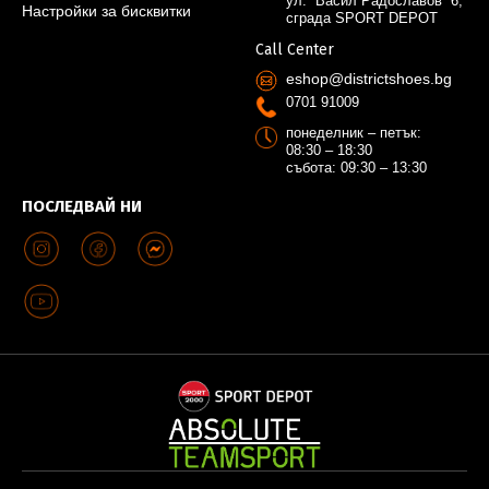
ул. “Васил Радославов” 6,
Настройки за бисквитки
сграда SPORT DEPOT
Call Center
eshop@districtshoes.bg
0701 91009
понеделник – петък:
08:30 – 18:30
събота: 09:30 – 13:30
ПОСЛЕДВАЙ НИ