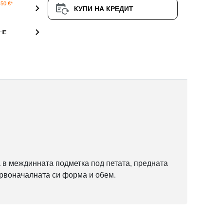
50 €*
КУПИ НА КРЕДИТ
НЕ
ра в междинната подметка под петата, предната
първоначалната си форма и обем.