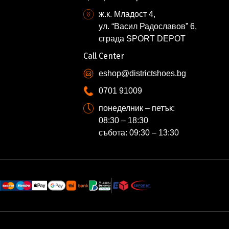
ж.к. Младост 4,
ул. “Васил Радославов” 6,
сграда SPORT DEPOT
Call Center
eshop@districtshoes.bg
0701 91009
понеделник – петък:
08:30 – 18:30
събота: 09:30 – 13:30