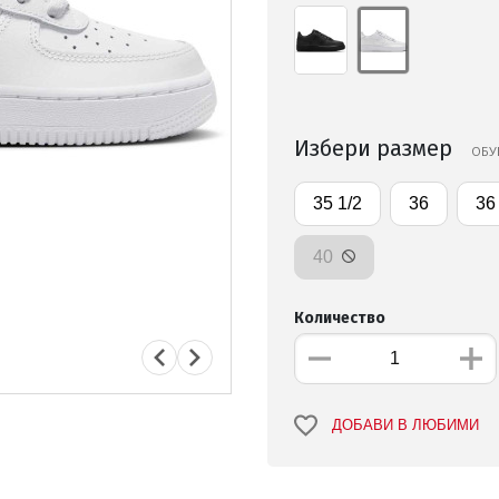
Избери размер
ОБУ
35 1/2
36
36
40
Количество
ДОБАВИ В ЛЮБИМИ