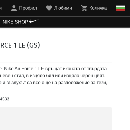
и
Профил
Любими
Количка
NIKE SHOP
RCE 1 LE (GS)
. Nike Air Force 1 LE връщат иконата от твърдата
невен стил, в изцяло бял или изцяло черен цвят.
 и въздухът са все още на разположение за тези,
4533