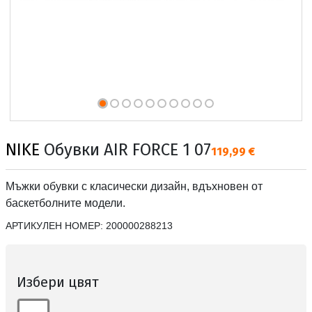
NIKE
Обувки AIR FORCE 1 07
Текуща цена:
119,99 €
Мъжки обувки с класически дизайн, вдъхновен от
баскетболните модели.
АРТИКУЛЕН НОМЕР:
200000288213
Избери цвят