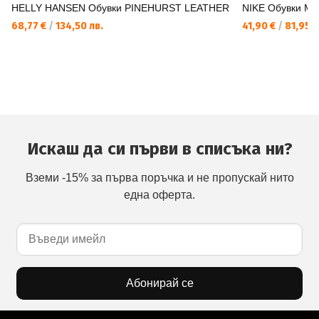
HELLY HANSEN Обувки PINEHURST LEATHER
NIKE Обувки M
68,77 €
/
134,50 лв.
41,90 €
/
81,95 л
Искаш да си първи в списъка ни?
Вземи -15% за първа поръчка и не пропускай нито
една оферта.
Абонирай се