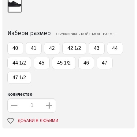
Избери размер
ОБУВКИ NIKE - КОЙ Е МОЯТ РАЗМЕР
40
41
42
42 1/2
43
44
44 1/2
45
45 1/2
46
47
47 1/2
Количество
ДОБАВИ В ЛЮБИМИ