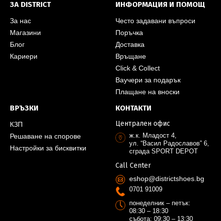
ЗА DISTRICT
ИНФОРМАЦИЯ И ПОМОЩ
За нас
Често задавани въпроси
Магазини
Поръчка
Блог
Доставка
Кариери
Връщане
Click & Collect
Ваучери за подарък
Плащане на вноски
ВРЪЗКИ
КОНТАКТИ
Централен офис
КЗП
ж.к. Младост 4,
Решаване на спорове
ул. “Васил Радославов” 6,
Настройки за бисквитки
сграда SPORT DEPOT
Call Center
eshop@districtshoes.bg
0701 91009
понеделник – петък:
08:30 – 18:30
събота: 09:30 – 13:30