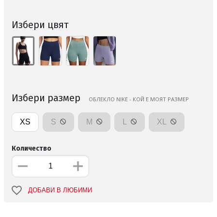
Избери цвят
Избери размер
ОБЛЕКЛО NIKE - КОЙ Е МОЯТ РАЗМЕР
XS
S
M
L
XL
Количество
ДОБАВИ В ЛЮБИМИ