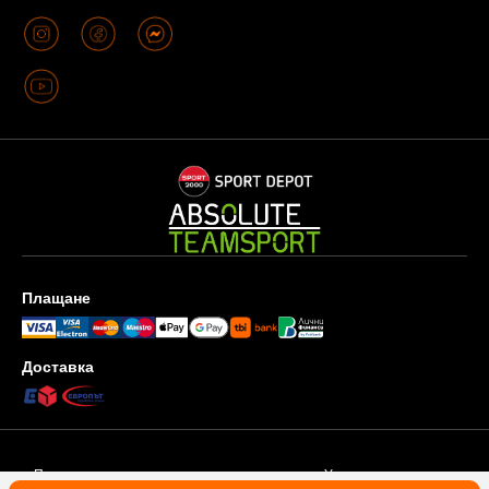
Плащане
Доставка
Поверителност и защита на личните данни
Условия за ползване