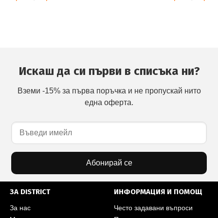
Искаш да си първи в списъка ни?
Вземи -15% за първа поръчка и не пропускай нито
една оферта.
Абонирай се
ЗА DISTRICT
ИНФОРМАЦИЯ И ПОМОЩ
За нас
Често задавани въпроси