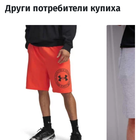
Други потребители купиха