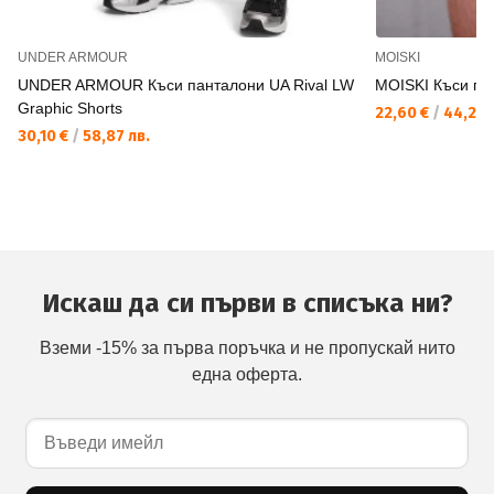
UNDER ARMOUR
MOISKI
UNDER ARMOUR Къси панталони UA Rival LW
MOISKI Къси п
Graphic Shorts
22,60 €
/
44,20 
30,10 €
/
58,87 лв.
Искаш да си първи в списъка ни?
Вземи -15% за първа поръчка и не пропускай нито
една оферта.