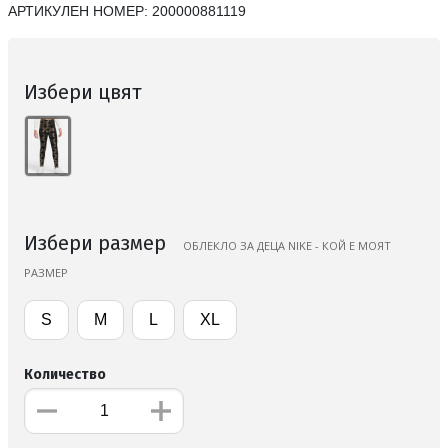
АРТИКУЛЕН НОМЕР:
200000881119
Избери цвят
Избери размер
ОБЛЕКЛО ЗА ДЕЦА NIKE - КОЙ Е МОЯТ
РАЗМЕР
S
M
L
XL
Количество