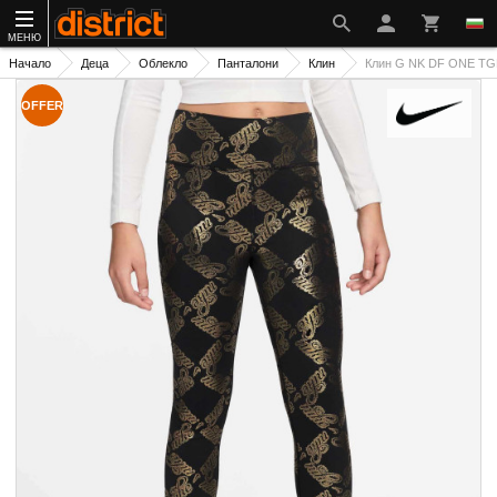
МЕНЮ
Начало
Деца
Облекло
Панталони
Клин
Клин G NK DF ONE T
OFFER