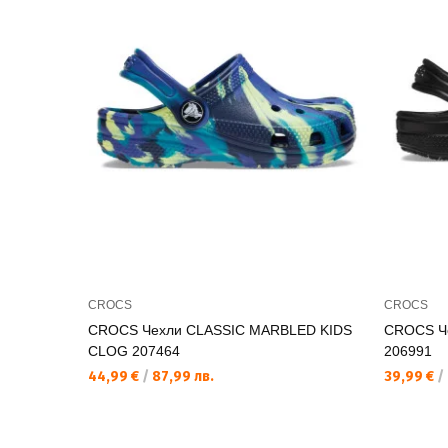
CROCS
CROCS
CROCS Чехли CLASSIC MARBLED KIDS
CROCS Ч
CLOG 207464
206991
44,99 €
/
87,99 лв.
39,99 €
/