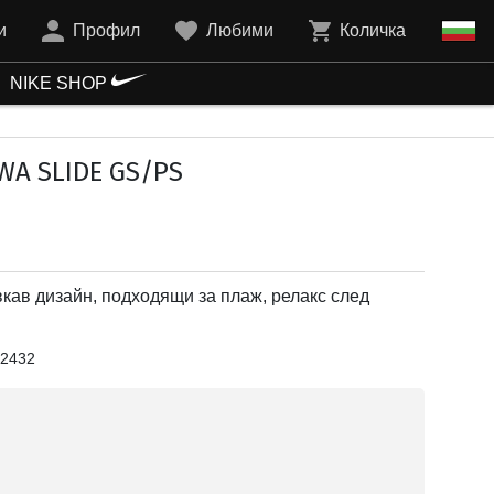
и
Профил
Любими
Количка
NIKE SHOP
A SLIDE GS/PS
вкав дизайн, подходящи за плаж, релакс след
2432