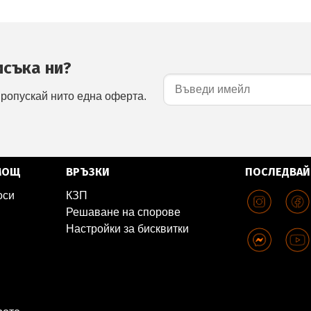
исъка ни?
пропускай нито една оферта.
МОЩ
ВРЪЗКИ
ПОСЛЕДВАЙ
оси
КЗП
Решаване на спорове
Настройки за бисквитки