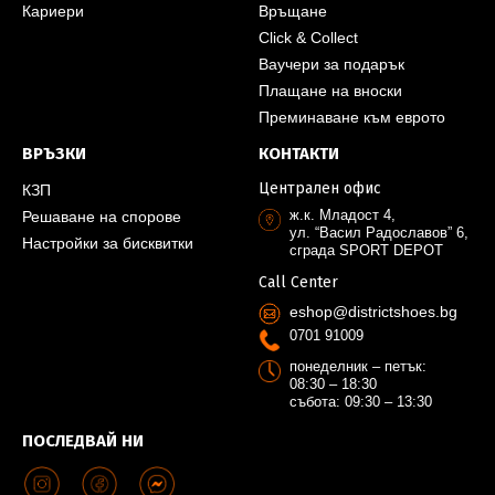
Кариери
Връщане
Click & Collect
Ваучери за подарък
Плащане на вноски
Преминаване към еврото
ВРЪЗКИ
КОНТАКТИ
Централен офис
КЗП
ж.к. Младост 4,
Решаване на спорове
ул. “Васил Радославов” 6,
Настройки за бисквитки
сграда SPORT DEPOT
Call Center
eshop@districtshoes.bg
0701 91009
понеделник – петък:
08:30 – 18:30
събота: 09:30 – 13:30
ПОСЛЕДВАЙ НИ