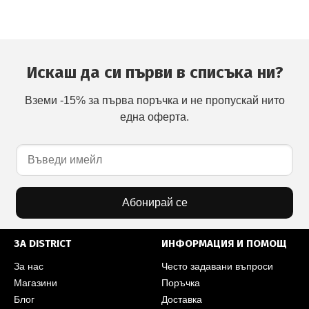
Искаш да си първи в списъка ни?
Вземи -15% за първа поръчка и не пропускай нито
една оферта.
Абонирай се
ЗА DISTRICT
ИНФОРМАЦИЯ И ПОМОЩ
За нас
Често задавани въпроси
Магазини
Поръчка
Блог
Доставка