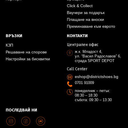
Click & Collect
Ваучери за подарък
Плащане на вноски
Преминаване към еврото
ВРЪЗКИ
КОНТАКТИ
Централен офис
КЗП
ж.к. Младост 4,
Решаване на спорове
ул. “Васил Радославов” 6,
Настройки за бисквитки
сграда SPORT DEPOT
Call Center
eshop@districtshoes.bg
0701 91009
понеделник – петък:
08:30 – 18:30
събота: 09:30 – 13:30
ПОСЛЕДВАЙ НИ