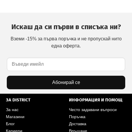
Искаш да си първи в списъка ни?
Вземи -15% за първа поръчка и не пропускай нито
една оферта.
Абонирай се
ЗА DISTRICT
ИНФОРМАЦИЯ И ПОМОЩ
За нас
Често задавани въпроси
Магазини
Поръчка
Блог
Доставка
Кариери
Връщане