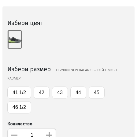
Избери цвят
Избери размер
ОБУВКИ NEW BALANCE - КОЙ Е МОЯТ
РАЗМЕР
41 1/2
42
43
44
45
46 1/2
Количество