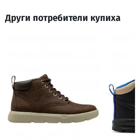
Други потребители купиха