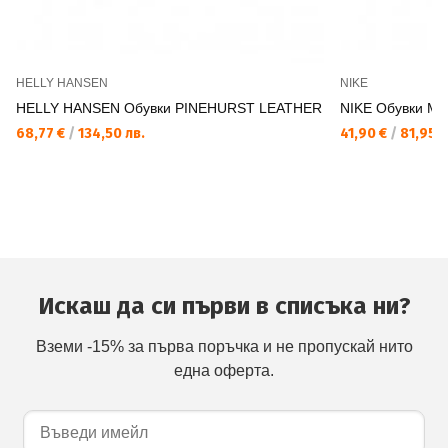
HELLY HANSEN
NIKE
HELLY HANSEN Обувки PINEHURST LEATHER
NIKE Обувки M
68,77 €
/
134,50 лв.
41,90 €
/
81,95 л
Искаш да си първи в списъка ни?
Вземи -15% за първа поръчка и не пропускай нито
една оферта.