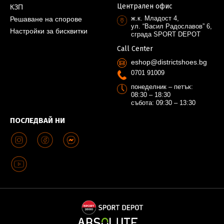
Централен офис
КЗП
ж.к. Младост 4,
Решаване на спорове
ул. “Васил Радославов” 6,
Настройки за бисквитки
сграда SPORT DEPOT
Call Center
eshop@districtshoes.bg
0701 91009
понеделник – петък:
08:30 – 18:30
събота: 09:30 – 13:30
ПОСЛЕДВАЙ НИ