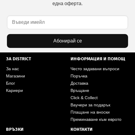
една оферта.
Абонирай се
ЗА DISTRICT
ИНФОРМАЦИЯ И ПОМОЩ
За нас
Често задавани въпроси
Магазини
Поръчка
Блог
Доставка
Кариери
Връщане
Click & Collect
Ваучери за подарък
Плащане на вноски
Преминаване към еврото
ВРЪЗКИ
КОНТАКТИ