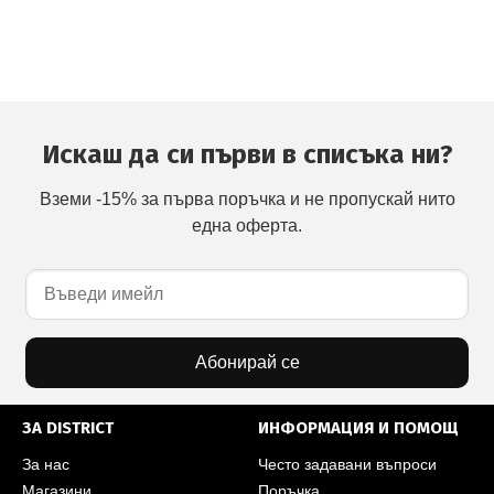
Искаш да си първи в списъка ни?
Вземи -15% за първа поръчка и не пропускай нито
една оферта.
Абонирай се
ЗА DISTRICT
ИНФОРМАЦИЯ И ПОМОЩ
За нас
Често задавани въпроси
Магазини
Поръчка