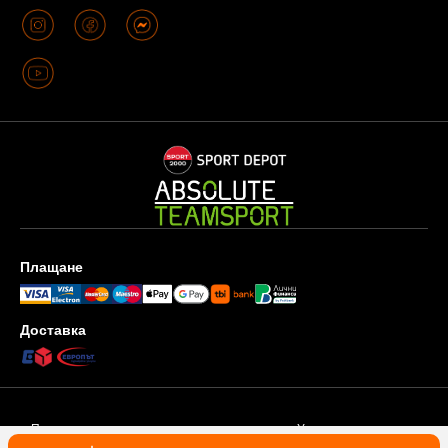
Плащане
Доставка
Поверителност и защита на личните данни
Условия за ползване