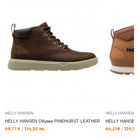
HELLY HANSEN
HELLY HANSEN
HELLY HANSEN Обувки PINEHURST LEATHER
HELLY HANSEN
68,77 €
/
134,50 лв.
66,21 €
/
129,50 