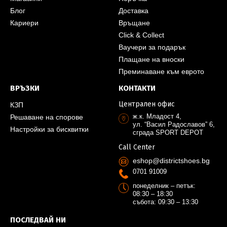
Блог
Доставка
Кариери
Връщане
Click & Collect
Ваучери за подарък
Плащане на вноски
Преминаване към еврото
ВРЪЗКИ
КОНТАКТИ
Централен офис
КЗП
ж.к. Младост 4,
Решаване на спорове
ул. “Васил Радославов” 6,
Настройки за бисквитки
сграда SPORT DEPOT
Call Center
eshop@districtshoes.bg
0701 91009
понеделник – петък:
08:30 – 18:30
събота: 09:30 – 13:30
ПОСЛЕДВАЙ НИ