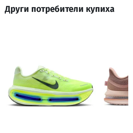
Други потребители купиха