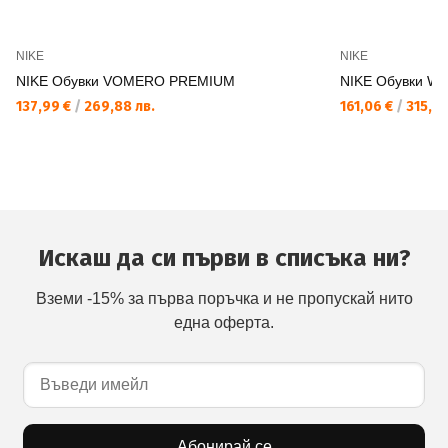
NIKE
NIKE
NIKE Обувки VOMERO PREMIUM
NIKE Обувки W
137,99 €
/
269,88 лв.
161,06 €
/
315,01
Искаш да си първи в списъка ни?
Вземи -15% за първа поръчка и не пропускай нито
една оферта.
Абонирай се