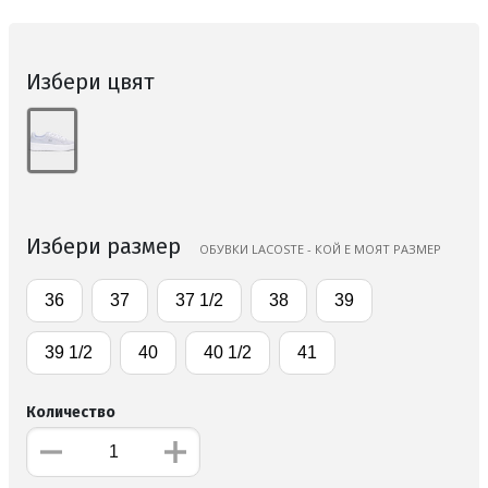
Избери цвят
Избери размер
ОБУВКИ LACOSTE - КОЙ Е МОЯТ РАЗМЕР
36
37
37 1/2
38
39
39 1/2
40
40 1/2
41
Количество