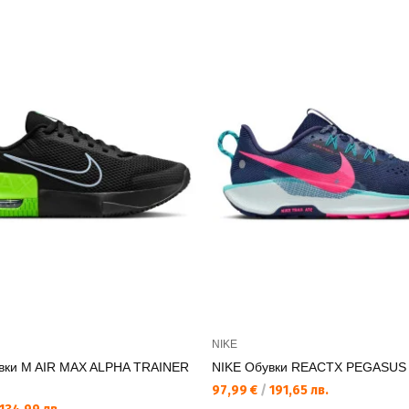
NIKE
вки M AIR MAX ALPHA TRAINER
NIKE Обувки REACTX PEGASUS 
97,99 €
/
191,65 лв.