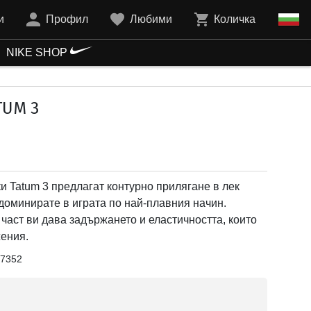
и
Профил
Любими
Количка
NIKE SHOP
TUM 3
и Tatum 3 предлагат контурно прилягане в лек
 доминирате в играта по най-плавния начин.
 част ви дава задържането и еластичността, които
ения.
7352