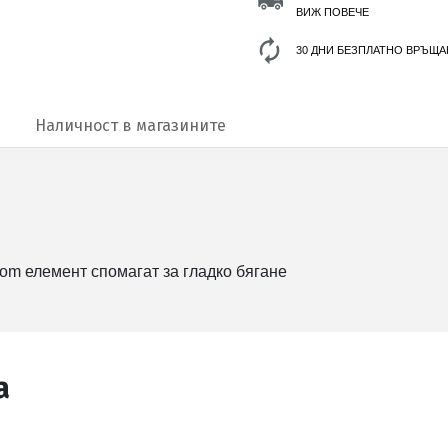
ВИЖ ПОВЕЧЕ
30 ДНИ БЕЗПЛАТНО ВРЪЩА
Наличност в магазините
oom елемент спомагат за гладко бягане
а