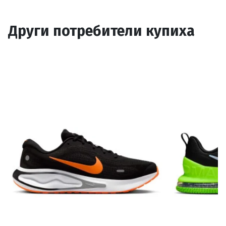
Други потребители купиха