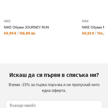
NIKE
NIKE
NIKE Обувки JOURNEY RUN
NIKE Обувки M 
69,99 €
/
136,89 лв.
69,02 €
/
134,99
Искаш да си първи в списъка ни?
Вземи -15% за първа поръчка и не пропускай нито
една оферта.