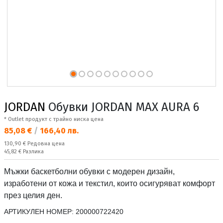
JORDAN
Обувки JORDAN MAX AURA 6
* Outlet продукт с трайно ниска цена
Текуща цена:
85,08 €
/
166,40 лв.
Редовна цена:
130,90 €
Редовна цена
Спестявате:
45,82 €
Разлика
Мъжки баскетболни обувки с модерен дизайн,
изработени от кожа и текстил, които осигуряват комфорт
през целия ден.
АРТИКУЛЕН НОМЕР:
200000722420