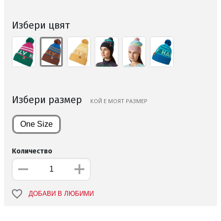
Избери цвят
Избери размер
КОЙ Е МОЯТ РАЗМЕР
One Size
Количество
ДОБАВИ В ЛЮБИМИ