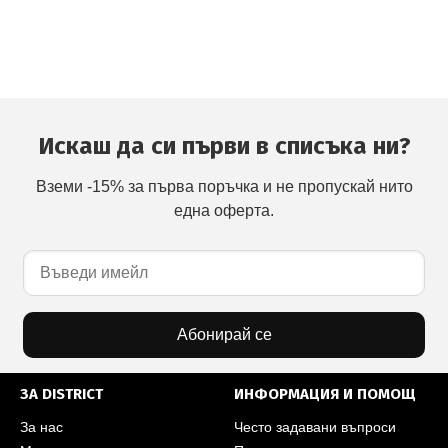
Искаш да си първи в списъка ни?
Вземи -15% за първа поръчка и не пропускай нито
една оферта.
Абонирай се
ЗА DISTRICT
ИНФОРМАЦИЯ И ПОМОЩ
За нас
Често задавани въпроси