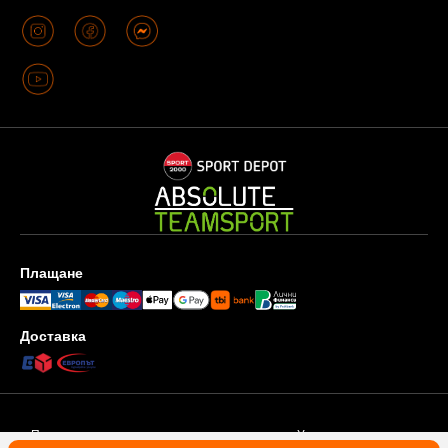
Плащане
Доставка
Поверителност и защита на личните данни
Условия за ползване