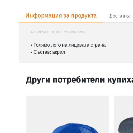
Информация за продукта
Информация за продукта
Доставка
АРТИКУЛЕН НОМЕР:
200000630927
HH-67147
• Голямо лого на лицевата страна
• Състав: акрил
Други потребители купих