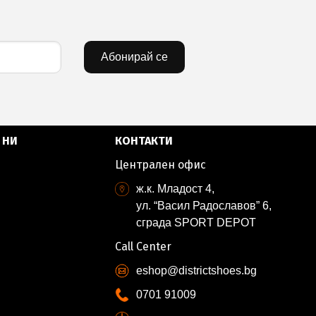
Абонирай се
 НИ
КОНТАКТИ
Централен офис
ж.к. Младост 4,
ул. “Васил Радославов” 6,
сграда SPORT DEPOT
Call Center
eshop@districtshoes.bg
0701 91009