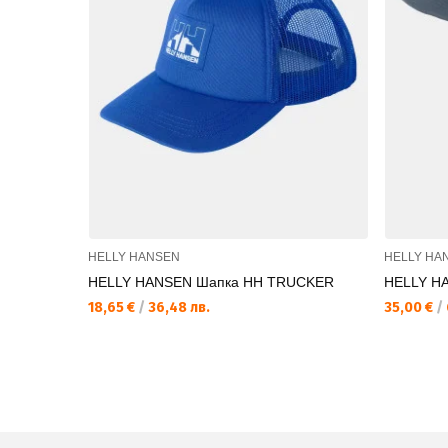
HELLY HANSEN
HELLY HA
HELLY HANSEN Шапка HH TRUCKER
HELLY H
18,65 €
/
36,48 лв.
35,00 €
/