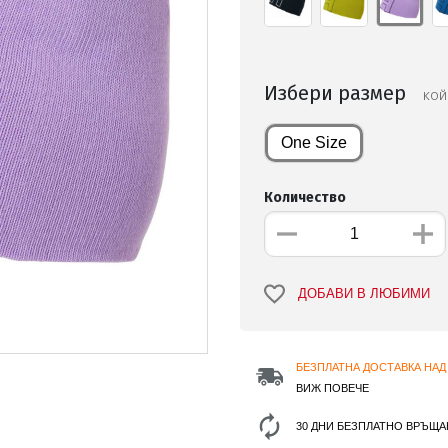
Избери размер
КОЙ
One Size
Количество
ДОБАВИ В ЛЮБИМИ
БЕЗПЛАТНА ДОСТАВКА НАД 
ВИЖ ПОВЕЧЕ
30 ДНИ БЕЗПЛАТНО ВРЪЩА