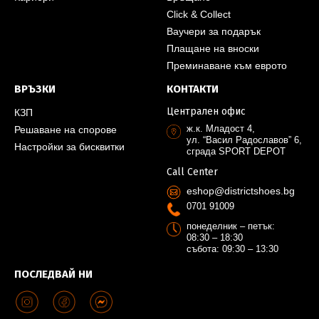
Click & Collect
Ваучери за подарък
Плащане на вноски
Преминаване към еврото
ВРЪЗКИ
КОНТАКТИ
Централен офис
КЗП
ж.к. Младост 4,
Решаване на спорове
ул. “Васил Радославов” 6,
Настройки за бисквитки
сграда SPORT DEPOT
Call Center
eshop@districtshoes.bg
0701 91009
понеделник – петък:
08:30 – 18:30
събота: 09:30 – 13:30
ПОСЛЕДВАЙ НИ