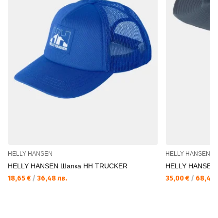
HELLY HANSEN
HELLY HANSEN
HELLY HANSEN Шапка HH TRUCKER
HELLY HANSEN
18,65 €
/
36,48 лв.
35,00 €
/
68,45 