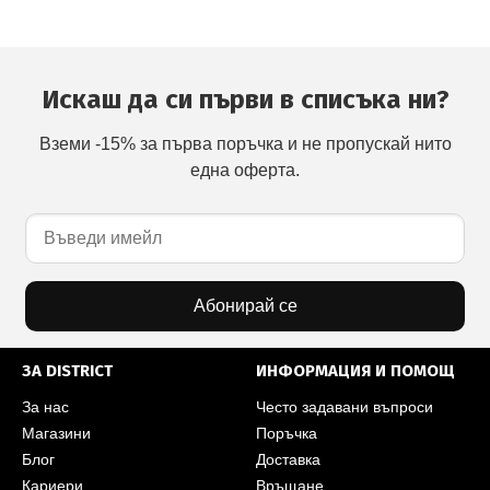
Искаш да си първи в списъка ни?
Вземи -15% за първа поръчка и не пропускай нито
една оферта.
Абонирай се
ЗА DISTRICT
ИНФОРМАЦИЯ И ПОМОЩ
За нас
Често задавани въпроси
Магазини
Поръчка
Блог
Доставка
Кариери
Връщане