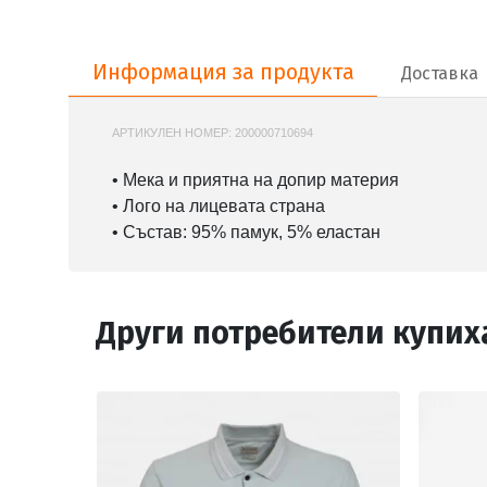
Информация за продукта
Информация за продукта
Доставка
АРТИКУЛЕН НОМЕР:
200000710694
Z4YI08J1314
• Мека и приятна на допир материя
• Лого на лицевата страна
• Състав: 95% памук, 5% еластан
Други потребители купих