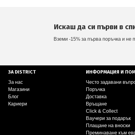
Искаш да си първи в сп
Вземи -15% за първа поръчка и не 
ЗА DISTRICT
ИНФОРМАЦИЯ И ПО
За нас
Често задавани въпр
Магазини
Поръчка
Блог
Доставка
Кариери
Връщане
Click & Collect
Ваучери за подарък
Плащане на вноски
Преминаване към ев