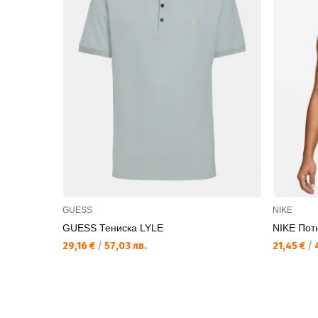
GUESS
NIKE
GUESS Тениска LYLE
NIKE Пот
29,16 €
/
57,03 лв.
21,45 €
/
4