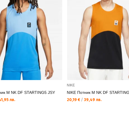
NIKE
ник M NK DF STARTING5 JSY
NIKE Потник M NK DF STARTING
1,95 лв.
20,19 €
/
39,49 лв.