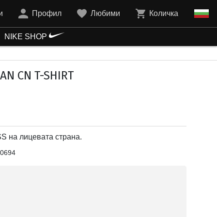
и
Профил
Любими
Количка
NIKE SHOP
AN CN T-SHIRT
S на лицевата страна.
0694