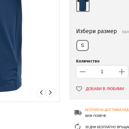
Избери размер
ОБЛ
S
Количество
ДОБАВИ В ЛЮБИМИ
БЕЗПЛАТНА ДОСТАВКА НАД 
ВИЖ ПОВЕЧЕ
30 ДНИ БЕЗПЛАТНО ВРЪЩА