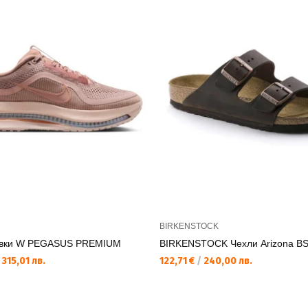
BIRKENSTOCK
увки W PEGASUS PREMIUM
BIRKENSTOCK Чехли Arizona B
315,01 лв.
122,71 €
/
240,00 лв.