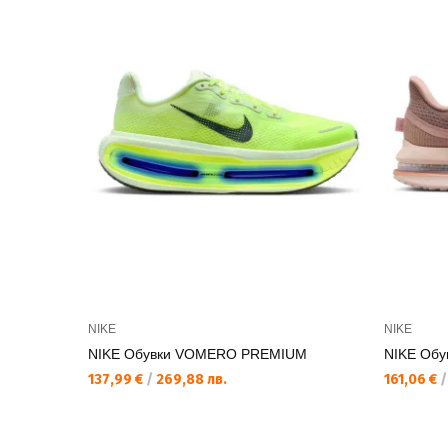
NIKE
NIKE
NIKE Обувки VOMERO PREMIUM
NIKE Об
137,99 €
/
269,88 лв.
161,06 €
/