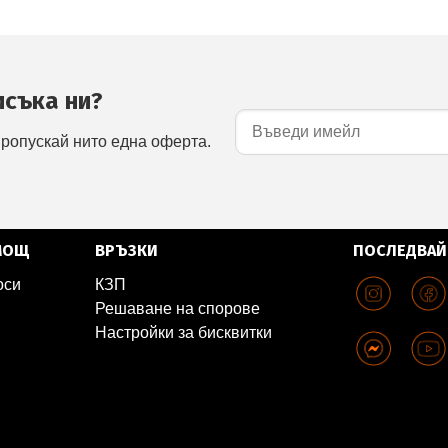
исъка ни?
пропускай нито една оферта.
МОЩ
ВРЪЗКИ
ПОСЛЕДВАЙ
оси
КЗП
Решаване на спорове
Настройки за бисквитки