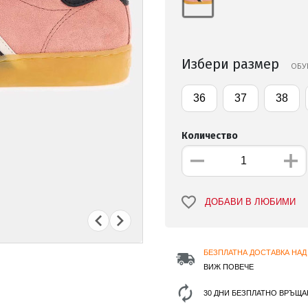
Избери размер
ОБУ
36
37
38
Количество
ДОБАВИ В ЛЮБИМИ
БЕЗПЛАТНА ДОСТАВКА НАД 
ВИЖ ПОВЕЧЕ
30 ДНИ БЕЗПЛАТНО ВРЪЩА