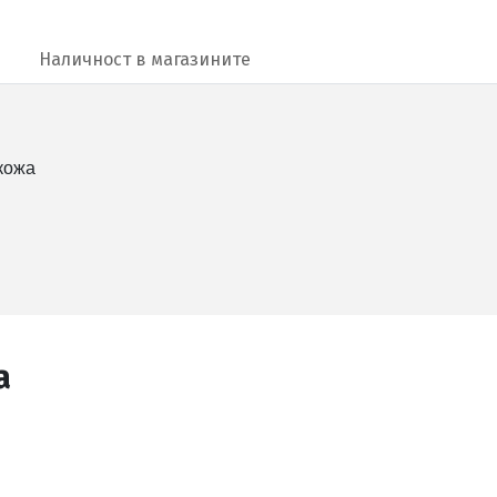
Наличност в магазините
 кожа
а