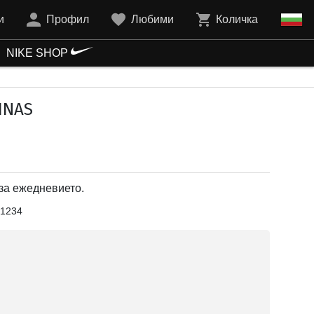
и
Профил
Любими
Количка
NIKE SHOP
INAS
за ежедневието.
1234