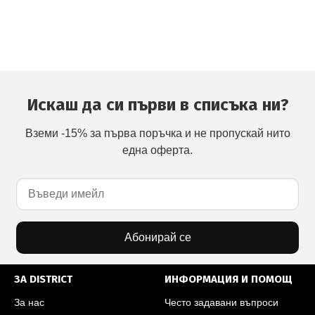
Искаш да си първи в списъка ни?
Вземи -15% за първа поръчка и не пропускай нито
една оферта.
Абонирай се
ЗА DISTRICT
ИНФОРМАЦИЯ И ПОМОЩ
За нас
Често задавани въпроси