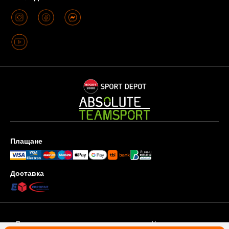
Плащане
Доставка
Поверителност и защита на личните данни
Условия за ползване