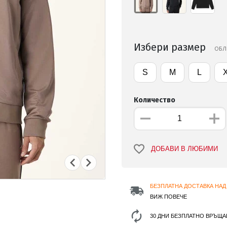
Избери размер
ОБЛ
S
M
L
Количество
ДОБАВИ В ЛЮБИМИ
БЕЗПЛАТНА ДОСТАВКА НАД 
ВИЖ ПОВЕЧЕ
30 ДНИ БЕЗПЛАТНО ВРЪЩА