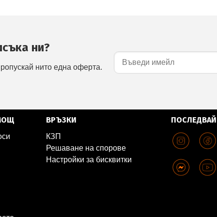
исъка ни?
пропускай нито една оферта.
МОЩ
ВРЪЗКИ
ПОСЛЕДВАЙ
оси
КЗП
Решаване на спорове
Настройки за бисквитки