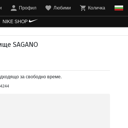
и
Профил
Любими
Количка
NIKE SHOP
ище SAGANO
дходящо за свободно време.
4244