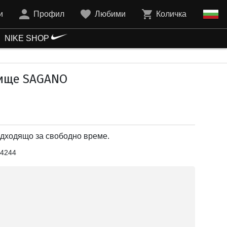
и
Профил
Любими
Количка
NIKE SHOP
ище SAGANO
дходящо за свободно време.
4244