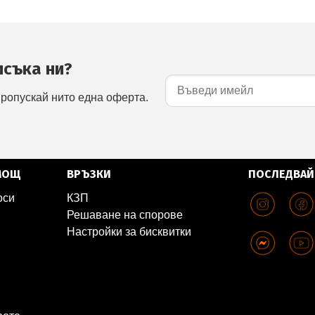
исъка ни?
пропускай нито една оферта.
МОЩ
ВРЪЗКИ
ПОСЛЕДВАЙ
оси
КЗП
Решаване на спорове
Настройки за бисквитки