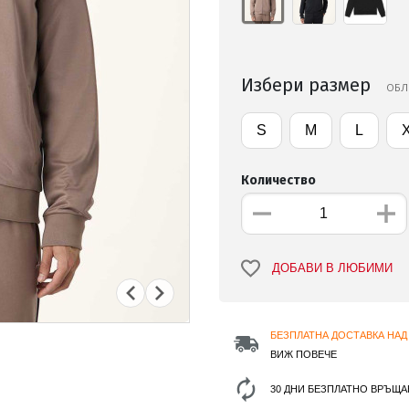
Избери размер
ОБЛ
S
M
L
Количество
ДОБАВИ В ЛЮБИМИ
БЕЗПЛАТНА ДОСТАВКА НАД 
ВИЖ ПОВЕЧЕ
30 ДНИ БЕЗПЛАТНО ВРЪЩА