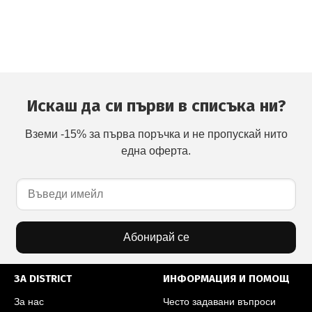
Искаш да си първи в списъка ни?
Вземи -15% за първа поръчка и не пропускай нито
една оферта.
Абонирай се
ЗА DISTRICT
ИНФОРМАЦИЯ И ПОМОЩ
За нас
Често задавани въпроси