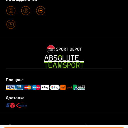
Плащане
Доставка
Поверителност и защита на личните данни
Условия за ползване