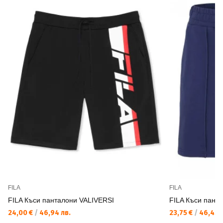
FILA
FILA
FILA Къси панталони VALIVERSI
FILA Къси пант
24,00 €
/
46,94 лв.
23,75 €
/
46,45 л