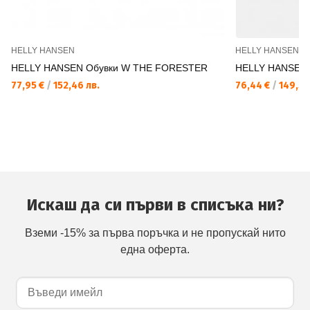
HELLY HANSEN
HELLY HANSEN
HELLY HANSEN Обувки W THE FORESTER
HELLY HANSEN
77,95 €
/
152,46 лв.
76,44 €
/
149,50
Искаш да си първи в списъка ни?
Вземи -15% за първа поръчка и не пропускай нито
една оферта.