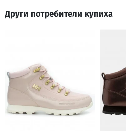
Други потребители купиха