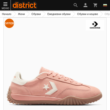
МЕНЮ
Начало
Жени
Обувки
Ежедневни обувки
Обувки и кецове
Обу
OFFER