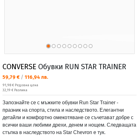
CONVERSE
Обувки RUN STAR TRAINER
Текуща цена:
59,79 €
/
116,94 лв.
Редовна цена:
91,98 €
Редовна цена
Спестявате:
32,19 €
Разлика
Запознайте се с мъжките обувки Run Star Trainer -
празник на спорта, стила и наследството. Елегантни
детайли и комфортно омекотяване се съчетават добре с
всички ваши любими дрехи, денем и нощем. Следващата
стъпка в наследството на Star Chevron е тук.