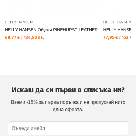
HELLY HANSEN
HELLY HANSEN
HELLY HANSEN Обувки PINEHURST LEATHER
HELLY HANSEN
68,77 €
/
134,50 лв.
77,95 €
/
152,46 
Искаш да си първи в списъка ни?
Вземи -15% за първа поръчка и не пропускай нито
една оферта.