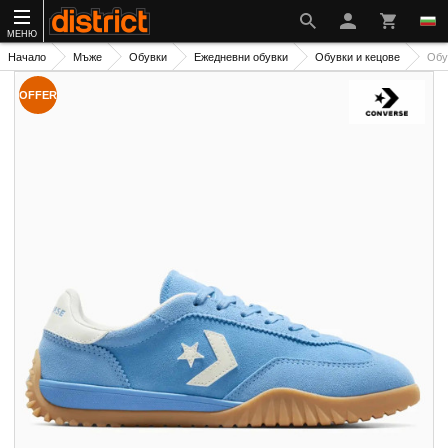
МЕНЮ
Начало
Мъже
Обувки
Ежедневни обувки
Обувки и кецове
Обу
OFFER