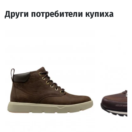
Други потребители купиха