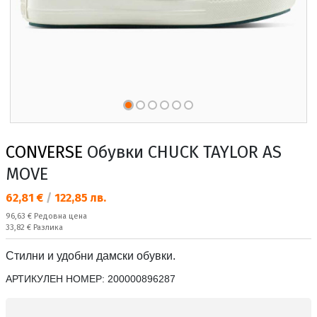
CONVERSE
Обувки CHUCK TAYLOR AS
MOVE
Текуща цена:
62,81 €
/
122,85 лв.
Редовна цена:
96,63 €
Редовна цена
Спестявате:
33,82 €
Разлика
Стилни и удобни дамски обувки.
АРТИКУЛЕН НОМЕР:
200000896287