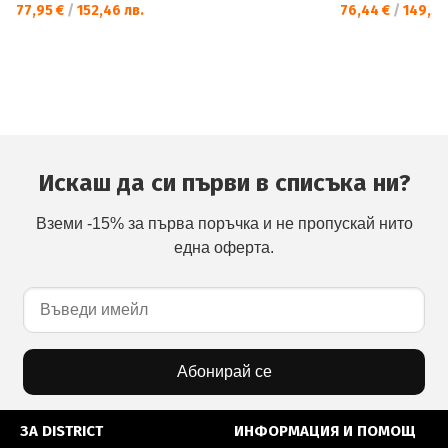
77,95 €
/
152,46 лв.
76,44 €
/
149,50
Искаш да си първи в списъка ни?
Вземи -15% за първа поръчка и не пропускай нито
една оферта.
Абонирай се
ЗА DISTRICT
ИНФОРМАЦИЯ И ПОМОЩ