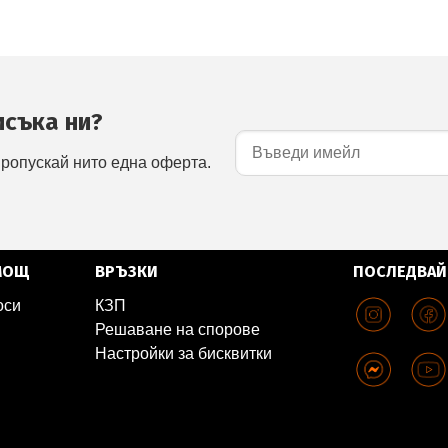
исъка ни?
пропускай нито една оферта.
МОЩ
ВРЪЗКИ
ПОСЛЕДВАЙ
оси
КЗП
Решаване на спорове
Настройки за бисквитки