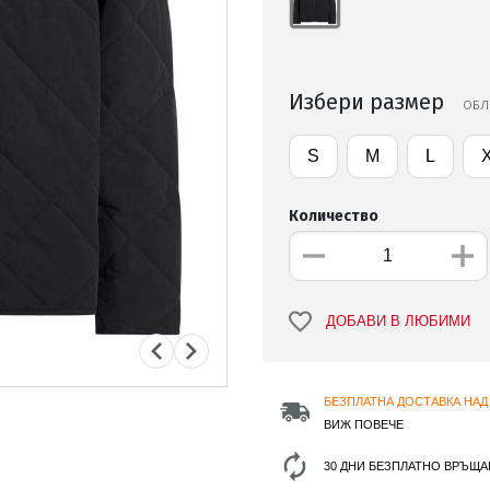
Избери размер
ОБЛЕ
S
M
L
Количество
ДОБАВИ В ЛЮБИМИ
БЕЗПЛАТНА ДОСТАВКА НАД 
ВИЖ ПОВЕЧЕ
30 ДНИ БЕЗПЛАТНО ВРЪЩА