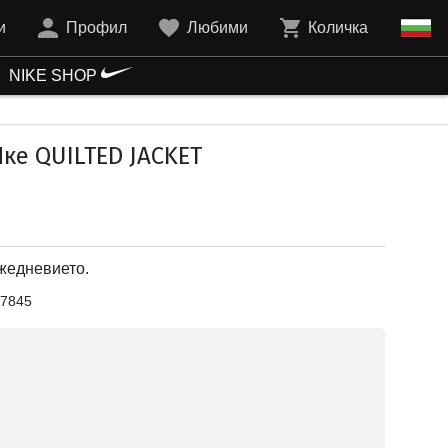
и
Профил
Любими
Количка
NIKE SHOP
ке QUILTED JACKET
жедневието.
7845