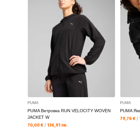
PUMA
PUMA
PUMA Ветровка RUN VELOCITY WOVEN
PUMA Яке 
JACKET W
79,76 €
/
70,00 €
/
136,91 лв.