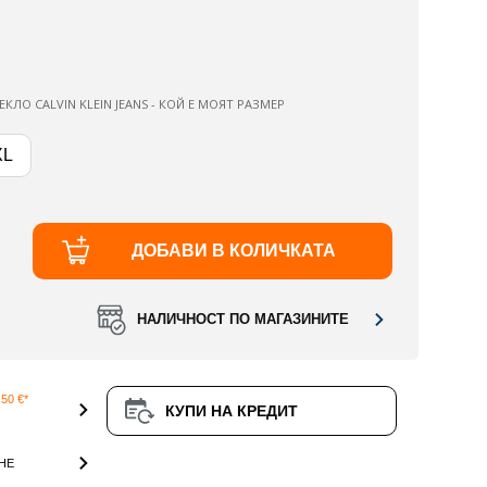
КЛО CALVIN KLEIN JEANS - КОЙ Е МОЯТ РАЗМЕР
XL
ДОБАВИ В КОЛИЧКАТА
НАЛИЧНОСТ ПО МАГАЗИНИТЕ
50 €*
КУПИ НА КРЕДИТ
НЕ