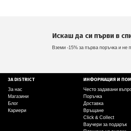
Искаш да си първи в сп
Вземи -15% за първа поръчка и не 
ЗА DISTRICT
ИНФОРМАЦИЯ И ПО
За нас
Често задавани въпр
Магазини
Поръчка
Блог
Доставка
Кариери
Връщане
Click & Collect
Ваучери за подарък