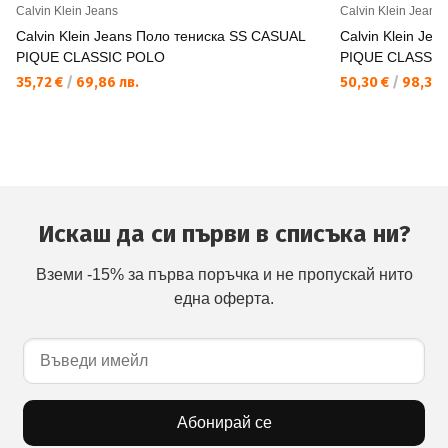
Calvin Klein Jeans
Calvin Klein Jeans
Calvin Klein Jeans Поло тениска SS CASUAL
Calvin Klein Je
PIQUE CLASSIC POLO
PIQUE CLASSIC
35,72 €
/
69,86 лв.
50,30 €
/
98,38 
Искаш да си първи в списъка ни?
Вземи -15% за първа поръчка и не пропускай нито
една оферта.
Абонирай се