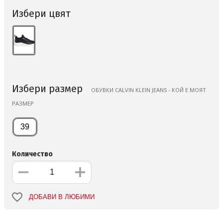
Избери цвят
Избери размер
ОБУВКИ CALVIN KLEIN JEANS - КОЙ Е МОЯТ
РАЗМЕР
39
Количество
ДОБАВИ В ЛЮБИМИ