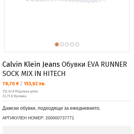
Calvin Klein Jeans
Обувки EVA RUNNER
SOCK MIX IN HITECH
Текуща цена:
78,70 €
/
153,92 лв.
Редовна цена:
112,43 €
Редовна цена
Спестявате:
33,73 €
Разлика
Дамски обувки, подходящи за ежедневието.
АРТИКУЛЕН НОМЕР:
200000737771