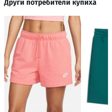
Други потребители купиха