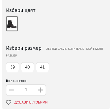
Избери цвят
Избери размер
ОБУВКИ CALVIN KLEIN JEANS - КОЙ Е МОЯТ
РАЗМЕР
39
40
41
Количество
ДОБАВИ В ЛЮБИМИ