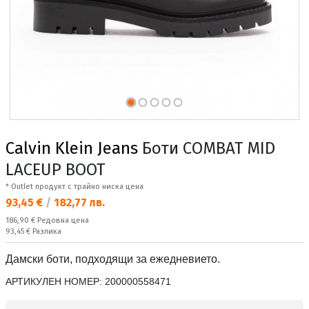
Calvin Klein Jeans
Боти COMBAT MID
LACEUP BOOT
* Outlet продукт с трайно ниска цена
Текуща цена:
93,45 €
/
182,77 лв.
Редовна цена:
186,90 €
Редовна цена
Спестявате:
93,45 €
Разлика
Дамски боти, подходящи за ежедневието.
АРТИКУЛЕН НОМЕР:
200000558471