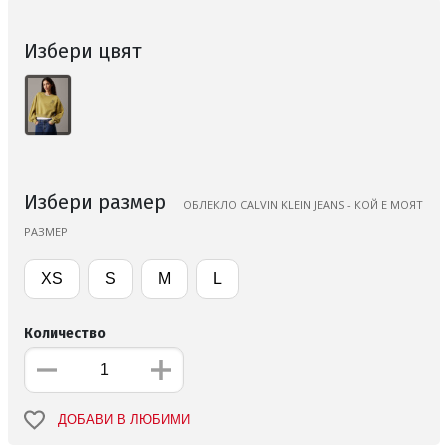
Избери цвят
Избери размер
ОБЛЕКЛО CALVIN KLEIN JEANS - КОЙ Е МОЯТ
РАЗМЕР
XS
S
M
L
Количество
ДОБАВИ В ЛЮБИМИ