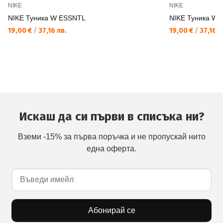
NIKE
NIKE
NIKE Туника W ESSNTL
NIKE Туника W
19,00 €
/
37,16 лв.
19,00 €
/
37,16 л
Искаш да си първи в списъка ни?
Вземи -15% за първа поръчка и не пропускай нито
една оферта.
Абонирай се