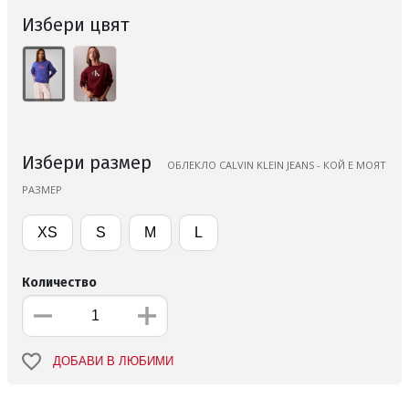
Избери цвят
Избери размер
ОБЛЕКЛО CALVIN KLEIN JEANS - КОЙ Е МОЯТ
РАЗМЕР
XS
S
M
L
Количество
ДОБАВИ В ЛЮБИМИ