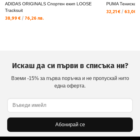
ADIDAS ORIGINALS Спортен екип LOOSE
PUMA Тениска F
Tracksuit
32,21 €
/
63,00 л
38,99 €
/
76,26 лв.
Искаш да си първи в списъка ни?
Вземи -15% за първа поръчка и не пропускай нито
една оферта.
Абонирай се