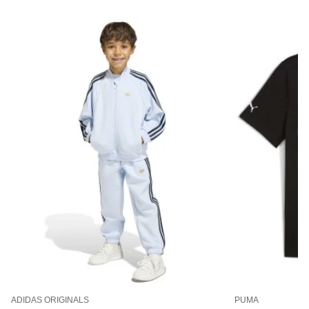
ADIDAS ORIGINALS
PUMA