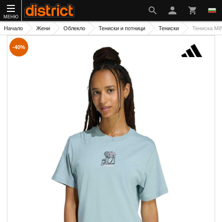
МЕНЮ
Начало
Жени
Облекло
Тениски и потници
Тениски
Тениска M
-40%