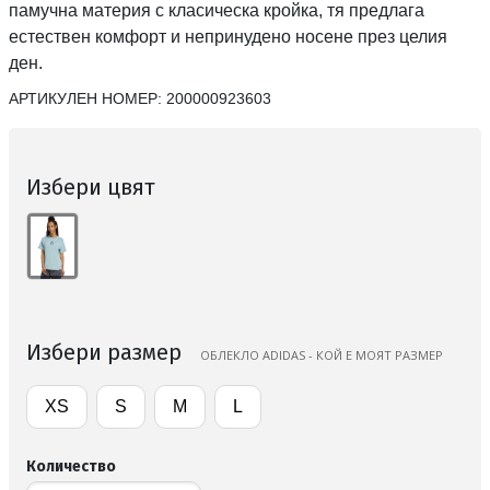
памучна материя с класическа кройка, тя предлага
естествен комфорт и непринудено носене през целия
ден.
АРТИКУЛЕН НОМЕР:
200000923603
Избери цвят
Избери размер
ОБЛЕКЛО ADIDAS - КОЙ Е МОЯТ РАЗМЕР
XS
S
M
L
Количество