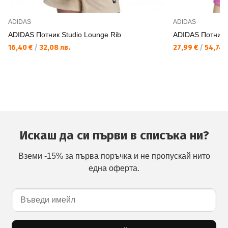
ADIDAS
ADIDAS
ADIDAS Потник Studio Lounge Rib
ADIDAS Потник Z
16,40 €
/
32,08 лв.
27,99 €
/
54,74 
Искаш да си първи в списъка ни?
Вземи -15% за първа поръчка и не пропускай нито
една оферта.