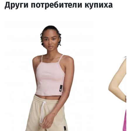
Други потребители купиха