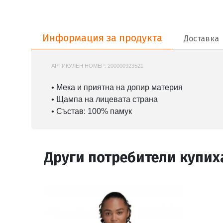
Информация за продукта
Информация за продукта
Доставка
АРТИКУЛЕН НОМЕР:
200000923521
KA0522
• Мека и приятна на допир материя
• Щампа на лицевата страна
• Състав: 100% памук
Други потребители купих