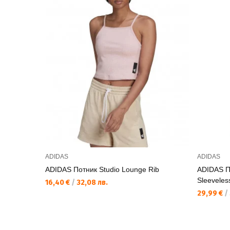
ADIDAS
ADIDAS
ADIDAS Потник Studio Lounge Rib
ADIDAS По
Sleeveles
16,40 €
/
32,08 лв.
29,99 €
/