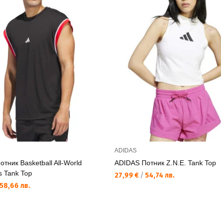
ADIDAS
тник Basketball All-World
ADIDAS Потник Z.N.E. Tank Top
s Tank Top
27,99 €
/
54,74 лв.
58,66 лв.