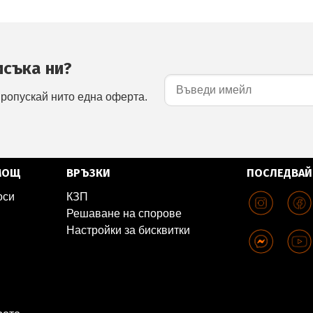
исъка ни?
пропускай нито една оферта.
МОЩ
ВРЪЗКИ
ПОСЛЕДВАЙ
оси
КЗП
Решаване на спорове
Настройки за бисквитки