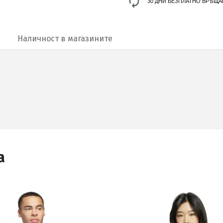
30 ДНИ БЕЗПЛАТНО ВРЪЩА
Наличност в магазините
а