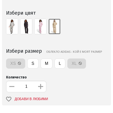
Избери цвят
Избери размер
ОБЛЕКЛО ADIDAS - КОЙ Е МОЯТ РАЗМЕР
XS
S
M
L
XL
Количество
ДОБАВИ В ЛЮБИМИ