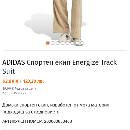
ADIDAS
Спортен екип Energize Track
Suit
Текуща цена:
62,99 €
/
123,20 лв.
Редовна цена:
89,99 €
Редовна цена
Спестявате:
27,00 €
Разлика
Дамски спортен екип, изработен от мека материя,
подходящ за ежедневието.
АРТИКУЛЕН НОМЕР:
200000853468