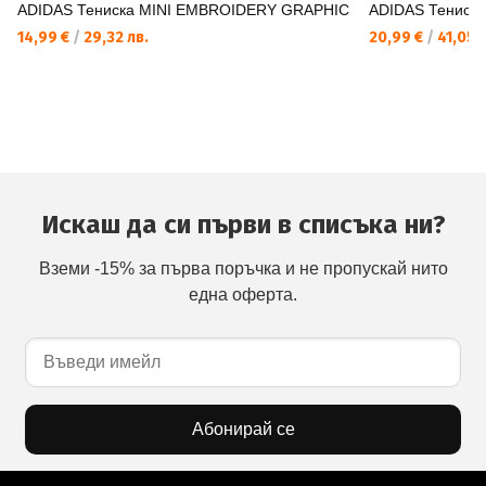
ADIDAS Тениска MINI EMBROIDERY GRAPHIC
ADIDAS Тениск
14,99 €
/
29,32 лв.
20,99 €
/
41,05 л
Искаш да си първи в списъка ни?
Вземи -15% за първа поръчка и не пропускай нито
една оферта.
Абонирай се