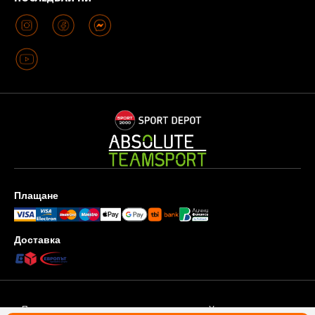
Плащане
Доставка
Поверителност и защита на личните данни
Условия за ползване