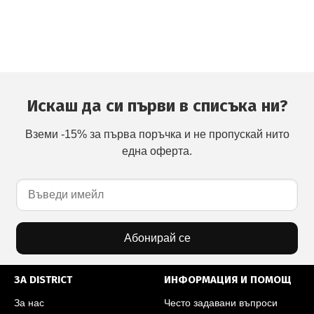
Искаш да си първи в списъка ни?
Вземи -15% за първа поръчка и не пропускай нито
една оферта.
Абонирай се
ЗА DISTRICT
ИНФОРМАЦИЯ И ПОМОЩ
За нас
Често задавани въпроси