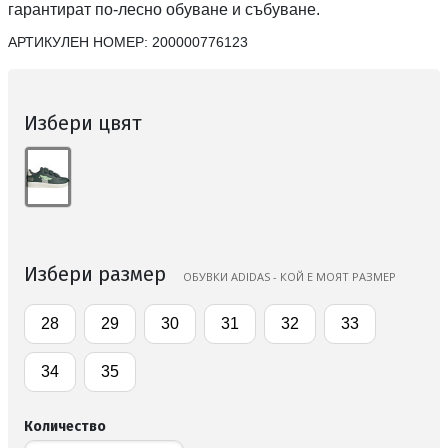
гарантират по-лесно обуване и събуване.
АРТИКУЛЕН НОМЕР:
200000776123
Избери цвят
Избери размер
ОБУВКИ ADIDAS - КОЙ Е МОЯТ РАЗМЕР
28
29
30
31
32
33
34
35
Количество