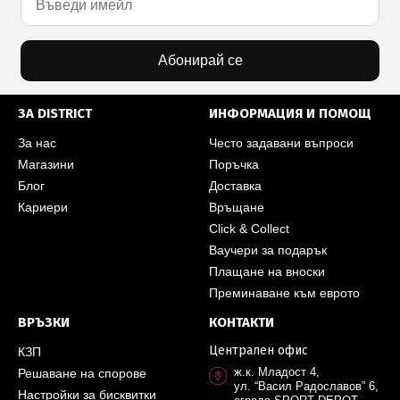
Абонирай се
ЗА DISTRICT
ИНФОРМАЦИЯ И ПОМОЩ
За нас
Често задавани въпроси
Магазини
Поръчка
Блог
Доставка
Кариери
Връщане
Click & Collect
Ваучери за подарък
Плащане на вноски
Преминаване към еврото
ВРЪЗКИ
КОНТАКТИ
Централен офис
КЗП
ж.к. Младост 4,
Решаване на спорове
ул. “Васил Радославов” 6,
Настройки за бисквитки