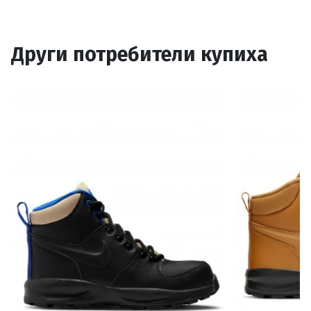
Други потребители купиха