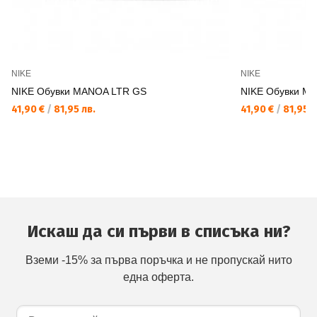
NIKE
NIKE
NIKE Обувки MANOA LTR GS
NIKE Обувки M
41,90 €
/
81,95 лв.
41,90 €
/
81,95 л
Искаш да си първи в списъка ни?
Вземи -15% за първа поръчка и не пропускай нито
една оферта.