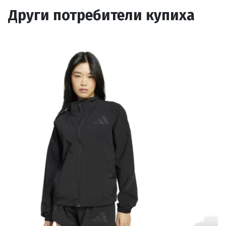
Други потребители купиха