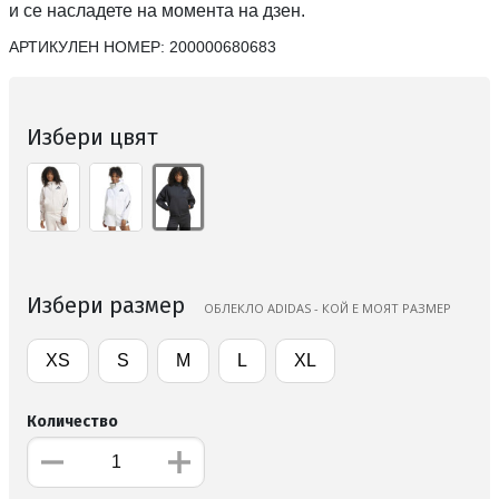
и се насладете на момента на дзен.
АРТИКУЛЕН НОМЕР:
200000680683
Избери цвят
Избери размер
ОБЛЕКЛО ADIDAS - КОЙ Е МОЯТ РАЗМЕР
XS
S
M
L
XL
Количество