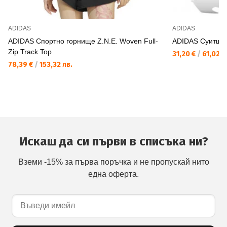
ADIDAS
ADIDAS
ADIDAS Спортно горнище Z.N.E. Woven Full-
ADIDAS Суитшър
Zip Track Top
31,20 €
/
61,02 л
78,39 €
/
153,32 лв.
Искаш да си първи в списъка ни?
Вземи -15% за първа поръчка и не пропускай нито
една оферта.