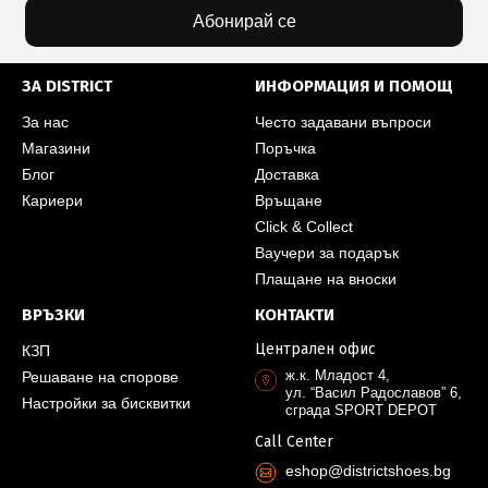
Абонирай се
ЗА DISTRICT
ИНФОРМАЦИЯ И ПОМОЩ
За нас
Често задавани въпроси
Магазини
Поръчка
Блог
Доставка
Кариери
Връщане
Click & Collect
Ваучери за подарък
Плащане на вноски
ВРЪЗКИ
КОНТАКТИ
Централен офис
КЗП
ж.к. Младост 4,
Решаване на спорове
ул. “Васил Радославов” 6,
Настройки за бисквитки
сграда SPORT DEPOT
Call Center
eshop@districtshoes.bg