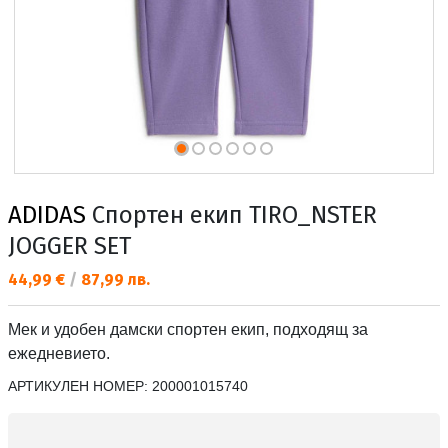
ADIDAS
Спортен екип TIRO_NSTER
JOGGER SET
Текуща цена:
44,99 €
/
87,99 лв.
Мек и удобен дамски спортен екип, подходящ за
ежедневието.
АРТИКУЛЕН НОМЕР:
200001015740