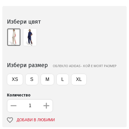
Избери цвят
Избери размер
ОБЛЕКЛО ADIDAS - КОЙ Е МОЯТ РАЗМЕР
XS
S
M
L
XL
Количество
ДОБАВИ В ЛЮБИМИ