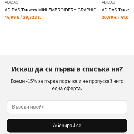
ADIDAS
ADIDAS
ADIDAS Тениска MINI EMBROIDERY GRAPHIC
ADIDAS Тениск
14,99 €
/
29,32 лв.
20,99 €
/
41,05 л
Искаш да си първи в списъка ни?
Вземи -15% за първа поръчка и не пропускай нито
една оферта.
Абонирай се