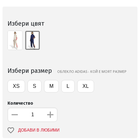
Избери цвят
Избери размер
ОБЛЕКЛО ADIDAS - КОЙ Е МОЯТ РАЗМЕР
XS
S
M
L
XL
Количество
ДОБАВИ В ЛЮБИМИ