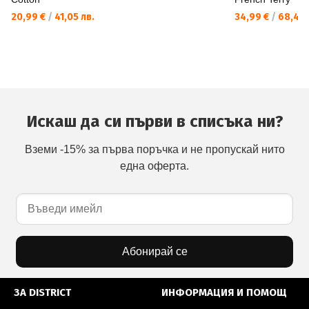
20,99 €
/
41,05 лв.
34,99 €
/
68,43 
Искаш да си първи в списъка ни?
Вземи -15% за първа поръчка и не пропускай нито
една оферта.
Абонирай се
ЗА DISTRICT
ИНФОРМАЦИЯ И ПОМОЩ