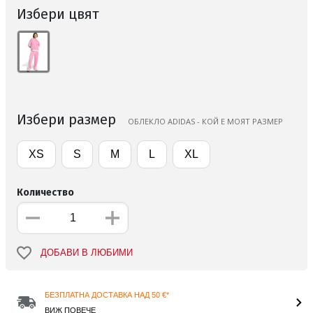
Избери цвят
Избери размер
ОБЛЕКЛО ADIDAS - КОЙ Е МОЯТ РАЗМЕР
XS
S
M
L
XL
Количество
ДОБАВИ В ЛЮБИМИ
БЕЗПЛАТНА ДОСТАВКА НАД 50 €*
ВИЖ ПОВЕЧЕ