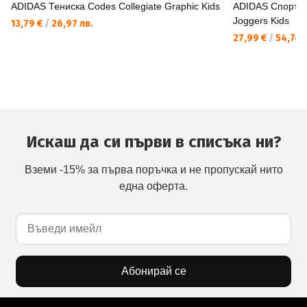
ADIDAS Тениска Codes Collegiate Graphic Kids
ADIDAS Спортно
Joggers Kids
13,79 €
/
26,97 лв.
27,99 €
/
54,74 
Искаш да си първи в списъка ни?
Вземи -15% за първа поръчка и не пропускай нито
една оферта.
Абонирай се