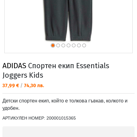
ADIDAS
Спортен екип Essentials
Joggers Kids
Текуща цена:
37,99 €
/
74,30 лв.
Детски спортен екип, който е толкова гъвкав, колкото и
удобен.
АРТИКУЛЕН НОМЕР:
200001015365