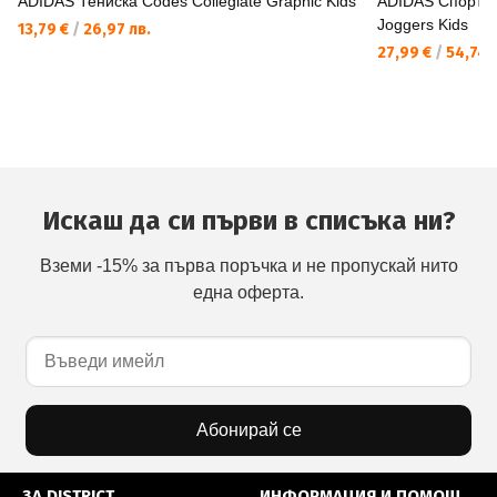
ADIDAS Тениска Codes Collegiate Graphic Kids
ADIDAS Спортно
Joggers Kids
13,79 €
/
26,97 лв.
27,99 €
/
54,74 
Искаш да си първи в списъка ни?
Вземи -15% за първа поръчка и не пропускай нито
една оферта.
Абонирай се
ЗА DISTRICT
ИНФОРМАЦИЯ И ПОМОЩ