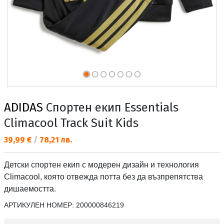
ADIDAS
Спортен екип Essentials
Climacool Track Suit Kids
Текуща цена:
39,99 €
/
78,21 лв.
Детски спортен екип с модерен дизайн и технология
Climacool, която отвежда потта без да възпрепятства
дишаемостта.
АРТИКУЛЕН НОМЕР:
200000846219